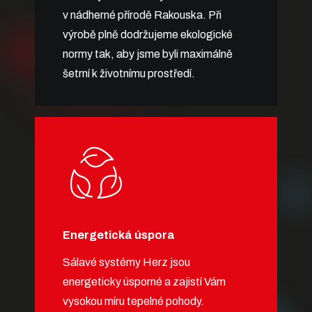
v nádherné přírodě Rakouska. Při
výrobě plně dodržujeme ekologické
normy tak, aby jsme byli maximálně
šetrní k životnímu prostředí.
Energetická úspora
Sálavé systémy Herz jsou
energeticky úsporné a zajistí Vám
vysokou míru tepelné pohody.