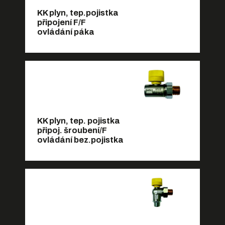
KK plyn, tep.pojistka
připojení F/F
ovládání páka
KK plyn, tep. pojistka
připoj. šroubení/F
ovládání bez.pojistka