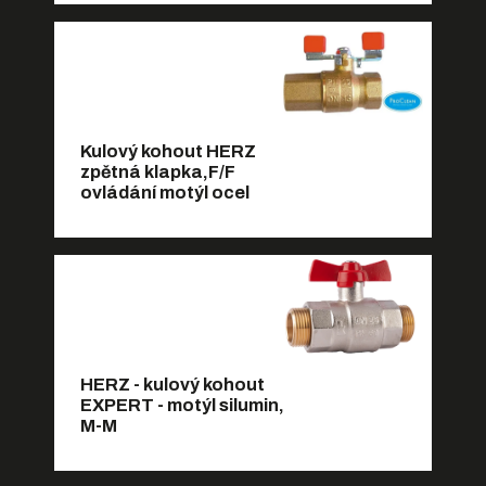
Kulový kohout HERZ
zpětná klapka,F/F
ovládání motýl ocel
HERZ - kulový kohout
EXPERT - motýl silumin,
M-M