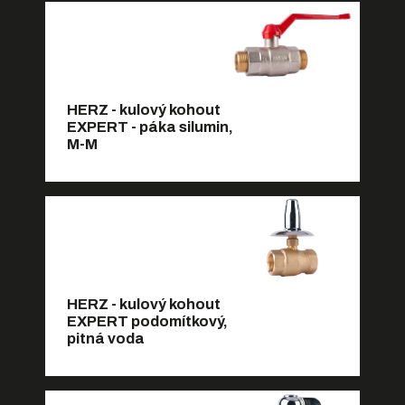
HERZ - kulový kohout
EXPERT - páka silumin,
M-M
HERZ - kulový kohout
EXPERT podomítkový,
pitná voda