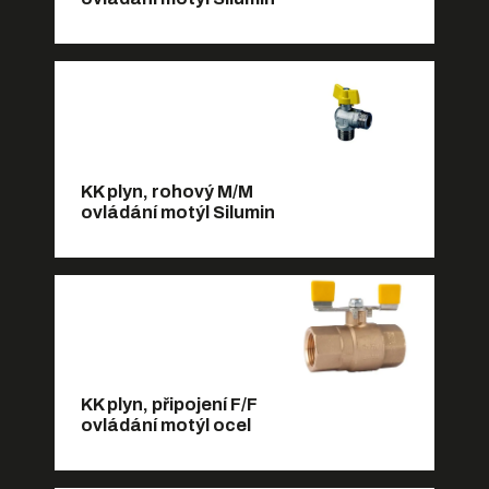
KK plyn, rohový M/M
ovládání motýl Silumin
KK plyn, připojení F/F
ovládání motýl ocel