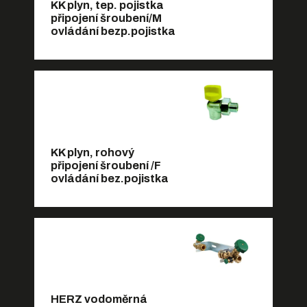
KK plyn, tep. pojistka
připojení šroubení/M
ovládání bezp.pojistka
KK plyn, rohový
připojení šroubení /F
ovládání bez.pojistka
HERZ vodoměrná