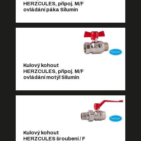
HERZCULES, připoj. M/F
ovládání páka Silumin
Kulový kohout
HERZCULES, připoj. M/F
ovládání motýl Silumin
Kulový kohout
HERZCULES šroubení / F