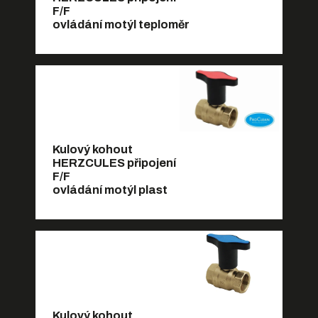
F/F
ovládání motýl teploměr
Kulový kohout
HERZCULES připojení
F/F
ovládání motýl plast
Kulový kohout