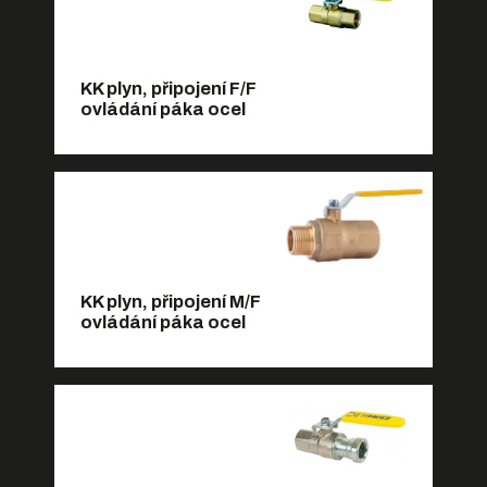
KK plyn, připojení F/F
ovládání páka ocel
KK plyn, připojení M/F
ovládání páka ocel