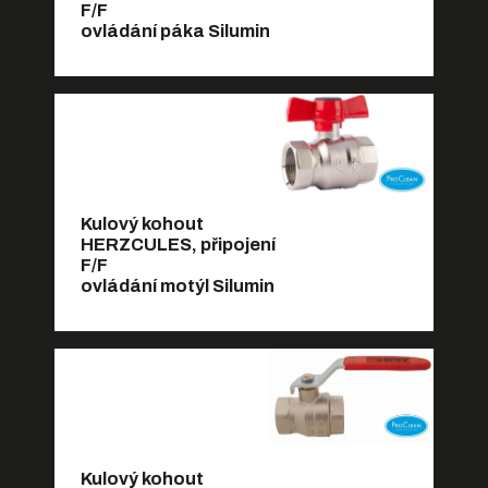
F/F
ovládání páka Silumin
Kulový kohout
HERZCULES, připojení
F/F
ovládání motýl Silumin
Kulový kohout