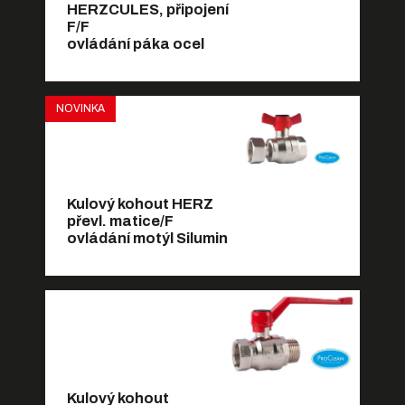
HERZCULES, připojení
F/F
ovládání páka ocel
NOVINKA
Kulový kohout HERZ
převl. matice/F
ovládání motýl Silumin
Kulový kohout