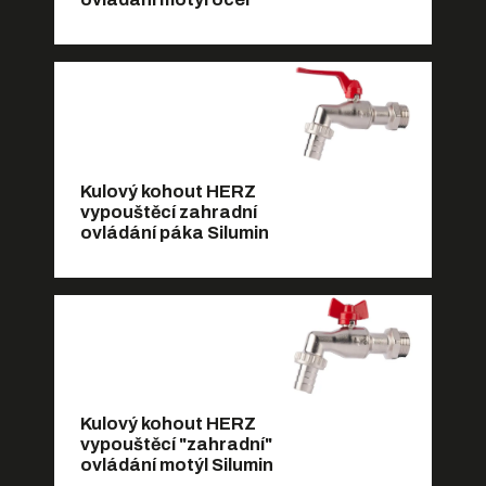
Kulový kohout HERZ
vypouštěcí zahradní
ovládání páka Silumin
Kulový kohout HERZ
vypouštěcí "zahradní"
ovládání motýl Silumin