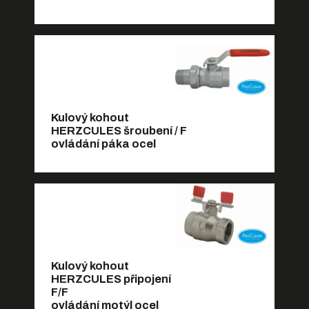
Kulový kohout
HERZCULES šroubení / F
ovládání páka ocel
Kulový kohout
HERZCULES připojení
F/F
ovládání motýl ocel