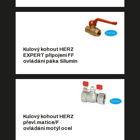
Kulový kohout HERZ
EXPERT připojení FF
ovládání páka Silumin
Kulový kohout HERZ
převl.matice/F
ovládání motýl ocel