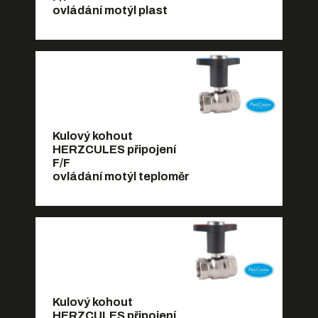
ovládání motýl plast
Kulový kohout
HERZCULES připojení
F/F
ovládání motýl teploměr
Kulový kohout
HERZCULES připojení