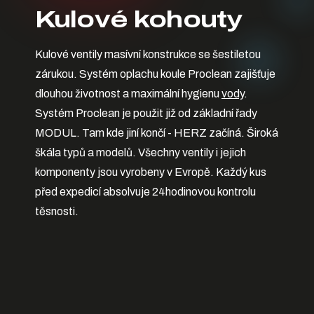
Kulové kohouty
Kulové ventily masívní konstrukce se šestiletou
zárukou. Systém oplachu koule Proclean zajišťuje
dlouhou životnost a maximální hygienu
vody
.
Systém Proclean je použit již od základní řady
MODUL. Tam kde jiní končí - HERZ začíná. Široká
škála typů a modelů. Všechny ventily i jejich
komponenty jsou vyrobeny v Evropě. Každý kus
před expedicí absolvuje 24hodinovou kontrolu
těsnosti.