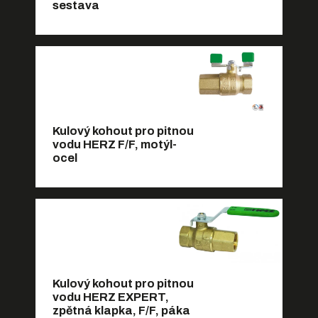
sestava
Kulový kohout pro pitnou
vodu HERZ F/F, motýl-
ocel
Kulový kohout pro pitnou
vodu HERZ EXPERT,
zpětná klapka, F/F, páka