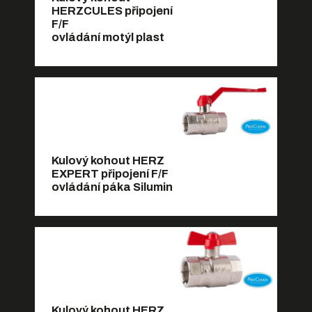
HERZCULES připojení
F/F
ovládání motýl plast
Kulový kohout HERZ
EXPERT připojení F/F
ovládání páka Silumin
Kulový kohout HERZ