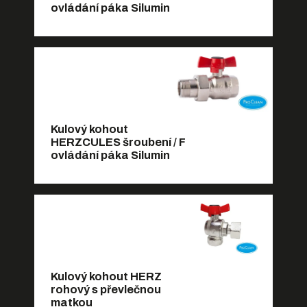
ovládání páka Silumin
Kulový kohout
HERZCULES šroubení / F
ovládání páka Silumin
Kulový kohout HERZ
rohový s převlečnou
matkou