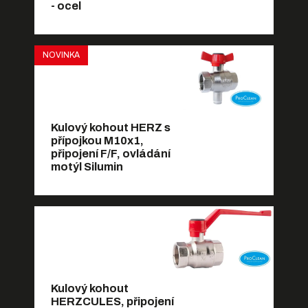
- ocel
NOVINKA
Kulový kohout HERZ s
přípojkou M10x1,
připojení F/F, ovládání
motýl Silumin
Kulový kohout
HERZCULES, připojení