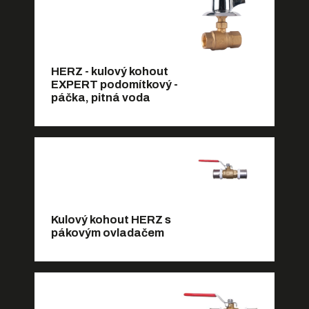
HERZ - kulový kohout
EXPERT podomítkový -
páčka, pitná voda
Kulový kohout HERZ s
pákovým ovladačem