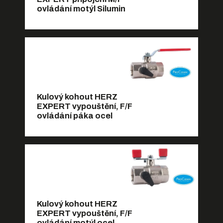
ovládání motýl Silumin
Kulový kohout HERZ
EXPERT vypouštění, F/F
ovládání páka ocel
Kulový kohout HERZ
EXPERT vypouštění, F/F
ovládání motýl ocel