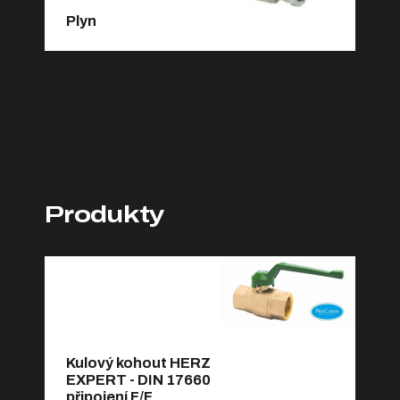
Plyn
Produkty
Kulový kohout HERZ
EXPERT - DIN 17660
připojení F/F