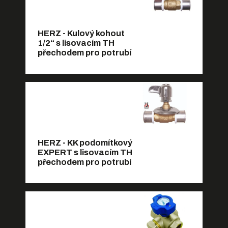
HERZ - Kulový kohout
1/2“ s lisovacím TH
přechodem pro potrubí
HERZ - KK podomítkový
EXPERT s lisovacím TH
přechodem pro potrubi