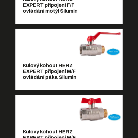
EXPERT připojení F/F
ovládání motýl Silumin
Kulový kohout HERZ
EXPERT připojení M/F
ovládání páka Silumin
Kulový kohout HERZ
EXPERT připojení M/F