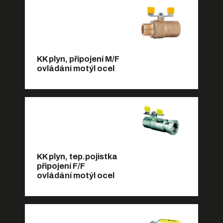
KK plyn, připojení M/F
ovládání motýl ocel
KK plyn, tep.pojistka
připojení F/F
ovládání motýl ocel