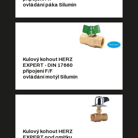
ovládání páka Silumin
Kulový kohout HERZ
EXPERT - DIN 17660
připojení F/F
ovládání motýl Silumin
Kulový kohout HERZ
EXPERT pod omítku