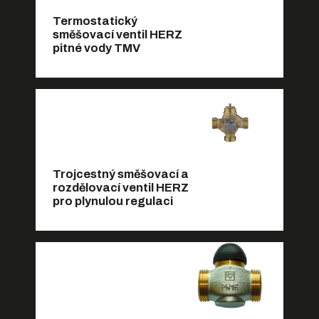
Termostatický
směšovací ventil HERZ
pitné vody TMV
Trojcestný směšovací a
rozdělovací ventil HERZ
pro plynulou regulaci