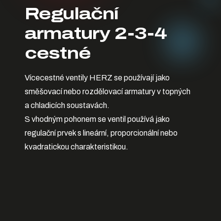
Regulační
armatury 2-3-4
cestné
Vícecestné ventily HERZ se používají jako
směšovací nebo rozdělovací armatury v topných
a chladicích soustavách.
S vhodným pohonem se ventil používá jako
regulační prvek s lineární, proporcionální nebo
kvadratickou charakteristikou.