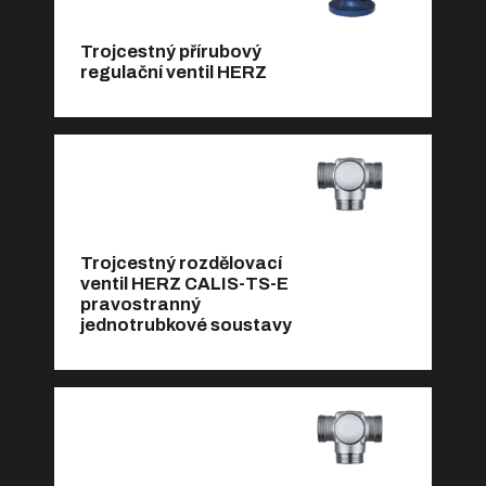
Trojcestný přírubový
regulační ventil HERZ
Trojcestný rozdělovací
ventil HERZ CALIS-TS-E
pravostranný
jednotrubkové soustavy