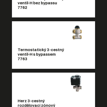
ventil-H bez bypassu
7762
Termostatický 3-cestný
ventil-H s bypassem
7763
Herz 3-cestný
rozdělovací zónový