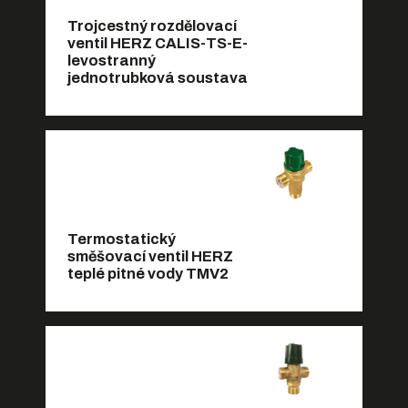
Trojcestný rozdělovací
ventil HERZ CALIS-TS-E-
levostranný
jednotrubková soustava
Termostatický
směšovací ventil HERZ
teplé pitné vody TMV2