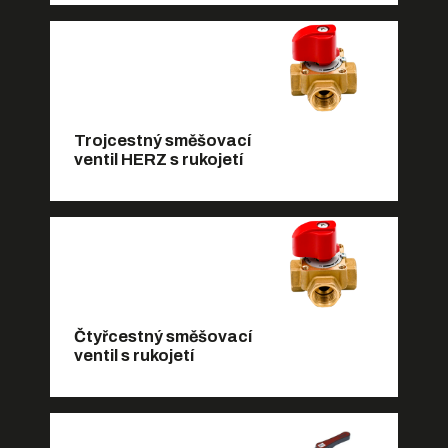
Trojcestný směšovací
ventil HERZ s rukojetí
Čtyřcestný směšovací
ventil s rukojetí