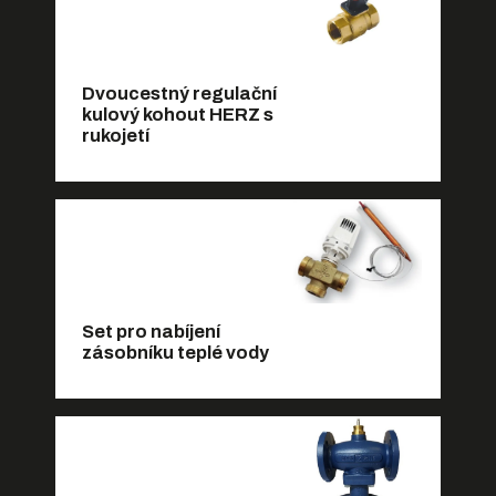
Dvoucestný regulační
kulový kohout HERZ s
rukojetí
Set pro nabíjení
zásobníku teplé vody