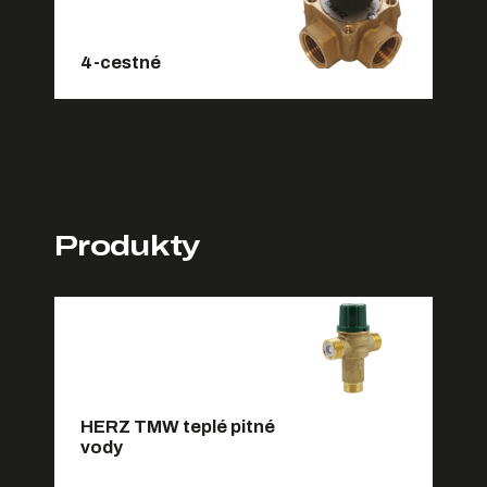
4-cestné
Produkty
HERZ TMW teplé pitné
vody