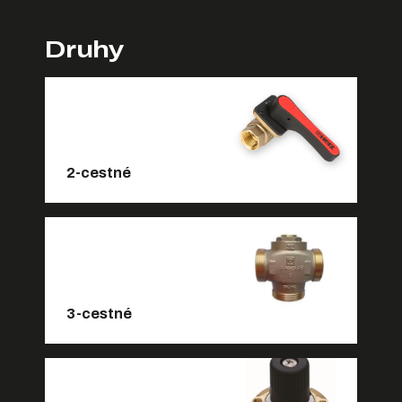
Druhy
2-cestné
3-cestné