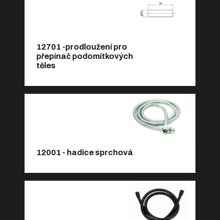
12701 -prodloužení pro
přepínač podomítkových
těles
12001 - hadice sprchová