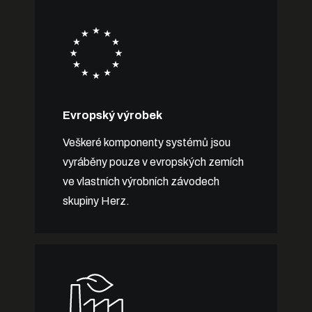
Evropský výrobek
Veškeré komponenty systémů jsou
vyráběny pouze v evropských zemích
ve vlastních výrobních závodech
skupiny Herz.