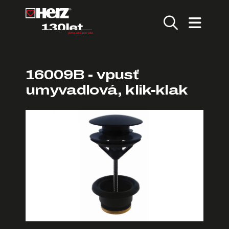
16009B - vpusť
umyvadlová, klik-klak