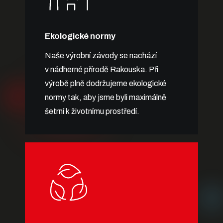
Ekologické normy
Naše výrobní závody se nachází
v nádherné přírodě Rakouska. Při
výrobě plně dodržujeme ekologické
normy tak, aby jsme byli maximálně
šetrní k životnímu prostředí.