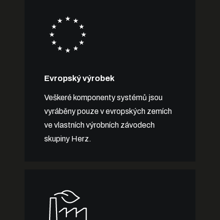
Evropský výrobek
Veškeré komponenty systémů jsou
vyráběny pouze v evropských zemích
ve vlastních výrobních závodech
skupiny Herz.