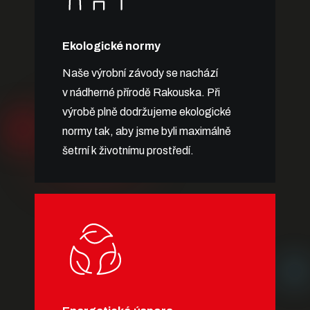
Ekologické normy
Naše výrobní závody se nachází
v nádherné přírodě Rakouska. Při
výrobě plně dodržujeme ekologické
normy tak, aby jsme byli maximálně
šetrní k životnímu prostředí.