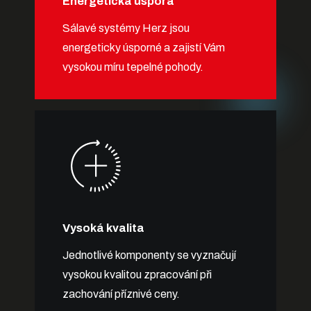
Energetická úspora
Sálavé systémy Herz jsou
energeticky úsporné a zajistí Vám
vysokou míru tepelné pohody.
Vysoká kvalita
Jednotlivé komponenty se vyznačují
vysokou kvalitou zpracování při
zachování příznivé ceny.