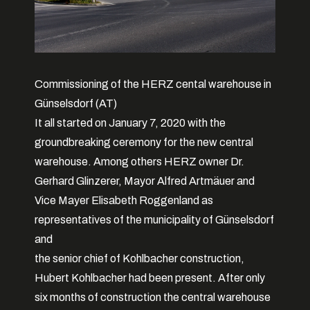
Commissioning of the HERZ cental warehouse in
Günselsdorf (AT)
It all started on January 7, 2020 with the
groundbreaking ceremony for the new central
warehouse. Among others HERZ owner Dr.
Gerhard Glinzerer, Mayor Alfred Artmäuer and
Vice Mayer Elisabeth Roggenland as
representatives of the municipality of Günselsdorf
and
the senior chief of Kohlbacher construction,
Hubert Kohlbacher had been present. After only
six months of construction the central warehouse