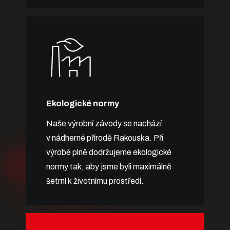
Ekologické normy
Naše výrobní závody se nachází
v nádherné přírodě Rakouska. Při
výrobě plně dodržujeme ekologické
normy tak, aby jsme byli maximálně
šetrní k životnímu prostředí.