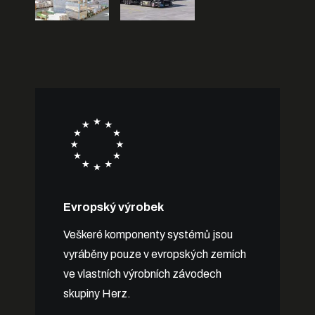
Evropský výrobek
Veškeré komponenty systémů jsou
vyráběny pouze v evropských zemích
ve vlastních výrobních závodech
skupiny Herz.