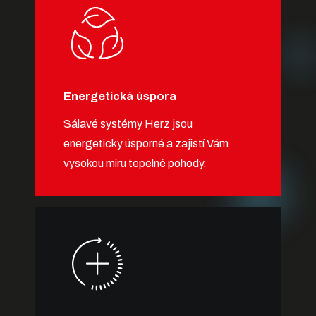
Energetická úspora
Sálavé systémy Herz jsou
energeticky úsporné a zajistí Vám
vysokou míru tepelné pohody.