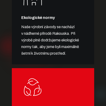
Ekologické normy
Naše výrobní závody se nachází
v nádherné přírodě Rakouska. Při
výrobě plně dodržujeme ekologické
normy tak, aby jsme byli maximálně
šetrní k životnímu prostředí.