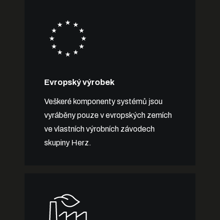
Evropský výrobek
Veškeré komponenty systémů jsou
vyráběny pouze v evropských zemích
ve vlastních výrobních závodech
skupiny Herz.