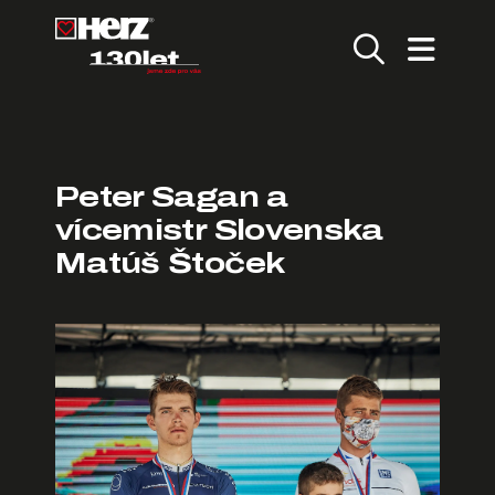
Peter Sagan a
vícemistr Slovenska
Matúš Štoček