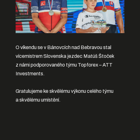
O víkendu se v Bánovcích nad Bebravou stal
vícemistrem Slovenska jezdec Matúš Štoček
z námi podporovaného týmu Topforex – ATT
Investments.
Gratulujeme ke skvělému výkonu celého týmu
a skvělému umístění.