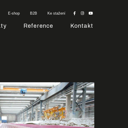
E-shop
B2B
Ke stažení
ty
Reference
Kontakt