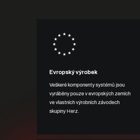
Evropský výrobek
Veškeré komponenty systémů jsou
vyráběny pouze v evropských zemích
ve vlastních výrobních závodech
skupiny Herz.