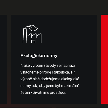
Ekologické normy
Naše výrobní závody se nachází
v nádherné přírodě Rakouska. Při
výrobě plně dodržujeme ekologické
normy tak, aby jsme byli maximálně
šetrní k životnímu prostředí.