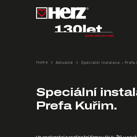
Home
Aktuálně
Speciální instalace – Prefa
Speciální insta
Prefa Kuřim.