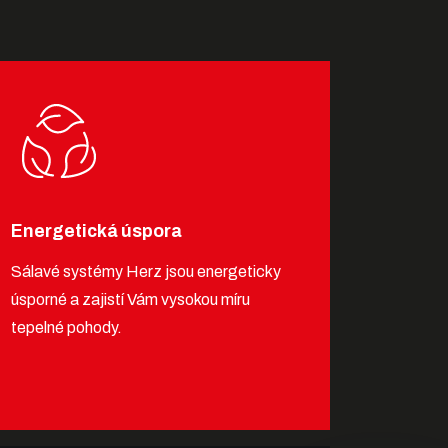
Energetická úspora
Sálavé systémy Herz jsou energeticky
úsporné a zajistí Vám vysokou míru
tepelné pohody.