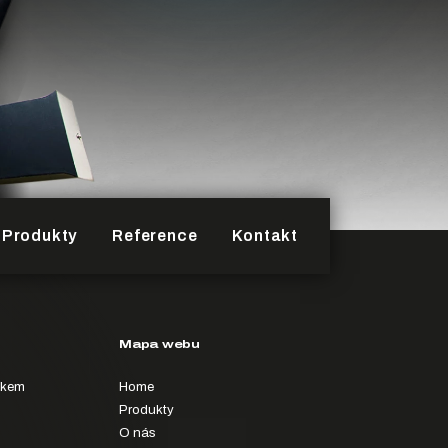
Produkty
Reference
Kontakt
Mapa webu
íkem
Home
Produkty
O nás