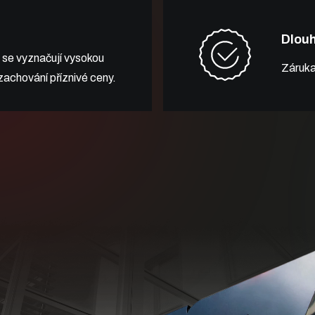
Dlou
 se vyznačují vysokou
Záruka
 zachování příznivé ceny.