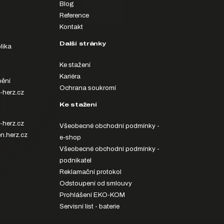
Blog
Reference
Kontakt
Další stránky
lika
Ke stažení
Kariéra
ění
Ochrana soukromí
-herz.cz
Ke stažení
-herz.cz
Všeobecné obchodní podmínky -
n.herz.cz
e-shop
Všeobecné obchodní podmínky -
podnikatel
Reklamační protokol
Odstoupení od smlouvy
Prohlášení EKO-KOM
Servisní list - baterie