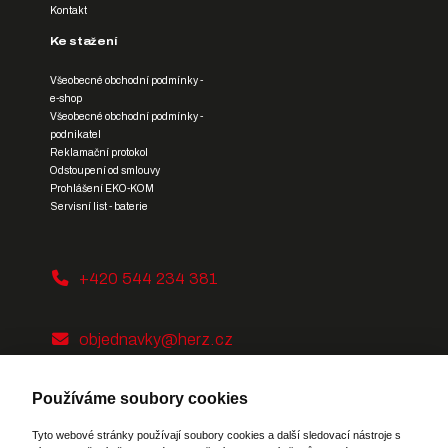
Kontakt
Ke stažení
Všeobecné obchodní podmínky -
e-shop
Všeobecné obchodní podmínky -
podnikatel
Reklamační protokol
Odstoupení od smlouvy
Prohlášení EKO-KOM
Servisní list - baterie
+420 544 234 381
objednavky@herz.cz
Používáme soubory cookies
Tyto webové stránky používají soubory cookies a další sledovací nástroje s