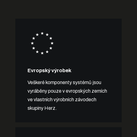
Evropský výrobek
Veškeré komponenty systémů jsou
vyráběny pouze v evropských zemích
ve vlastních výrobních závodech
skupiny Herz.