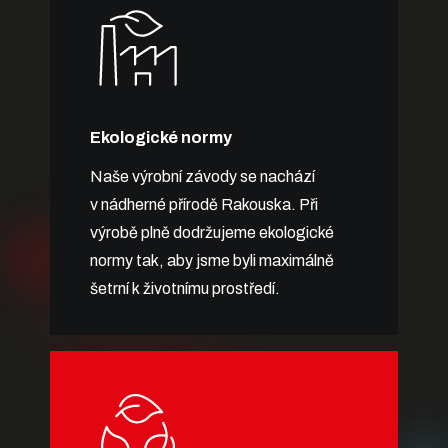
Ekologické normy
Naše výrobní závody se nachází
v nádherné přírodě Rakouska. Při
výrobě plně dodržujeme ekologické
normy tak, aby jsme byli maximálně
šetrní k životnímu prostředí.