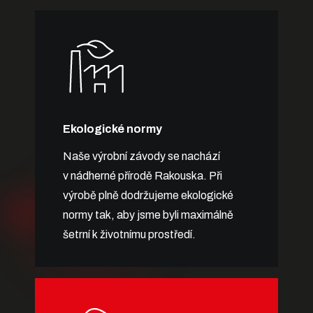
Ekologické normy
Naše výrobní závody se nachází
v nádherné přírodě Rakouska. Při
výrobě plně dodržujeme ekologické
normy tak, aby jsme byli maximálně
šetrní k životnímu prostředí.