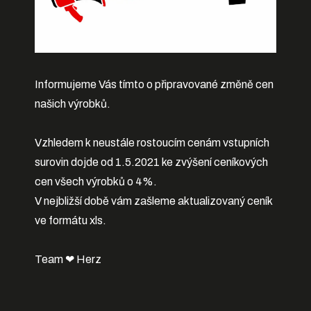
Informujeme Vás tímto o připravované změně cen
našich výrobků.
Vzhledem k neustále rostoucím cenám vstupních
surovin dojde od 1.5.2021 ke zvýšení ceníkových
cen všech výrobků o 4%.
V nejbližší době vám zašleme aktualizovaný ceník
ve formátu xls.
Team ❤ Herz