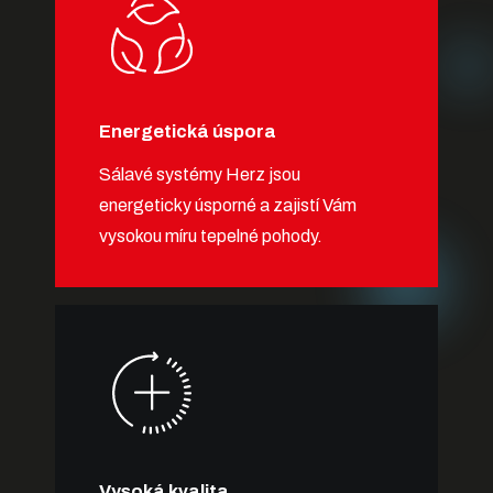
Energetická úspora
Sálavé systémy Herz jsou
energeticky úsporné a zajistí Vám
vysokou míru tepelné pohody.
Vysoká kvalita