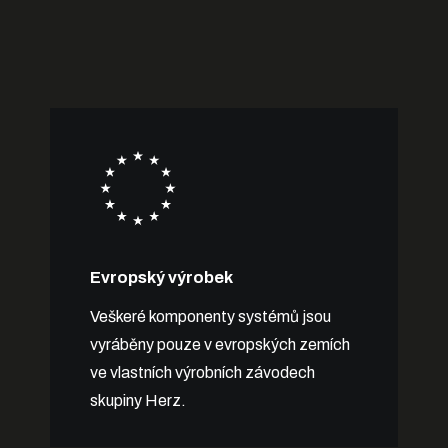
Evropský výrobek
Veškeré komponenty systémů jsou
vyráběny pouze v evropských zemích
ve vlastních výrobních závodech
skupiny Herz.