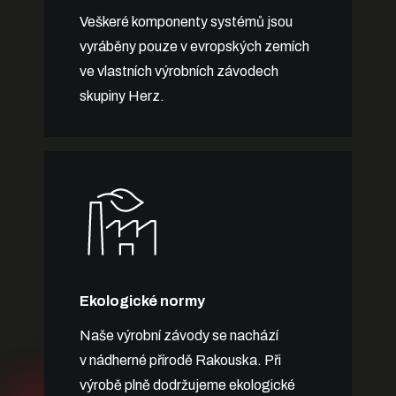
Veškeré komponenty systémů jsou
vyráběny pouze v evropských zemích
ve vlastních výrobních závodech
skupiny Herz.
Ekologické normy
Naše výrobní závody se nachází
v nádherné přírodě Rakouska. Při
výrobě plně dodržujeme ekologické