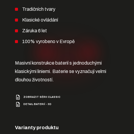
Tradičních tvary
Klasické ovládání
Záruka 6 let
100% vyrobeno v Evropě
Masivní konstrukce baterií s jednoduchými
klasickými liniemi. Baterie se vyznačují velmi
dlouhou životností.
ZOBRAZIT SÉRII CLASSIC
DETAIL BATERIÍ - 3D
Varianty produktu