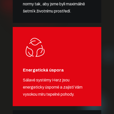
normy tak, aby jsme byli maximálně
šetrní k životnímu prostředí.
Energetická úspora
Sálavé systémy Herz jsou
energeticky úsporné a zajistí Vám
vysokou míru tepelné pohody.