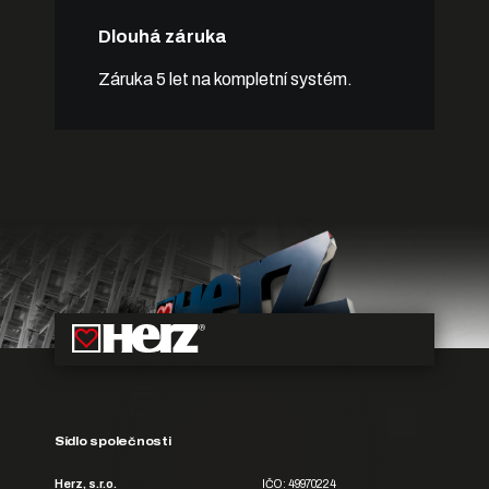
Dlouhá záruka
Záruka 5 let na kompletní systém.
Sídlo společnosti
Herz, s.r.o.
IČO: 49970224