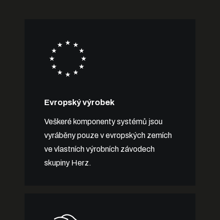
Evropský výrobek
Veškeré komponenty systémů jsou
vyráběny pouze v evropských zemích
ve vlastních výrobních závodech
skupiny Herz.