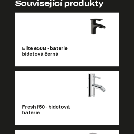
Související produkty
Elite e50B - baterie
bidetová černá
Fresh f50 - bidetová
baterie