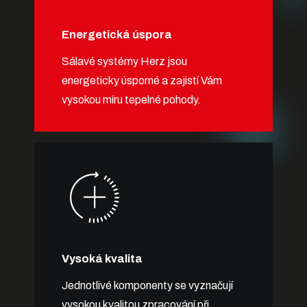
Energetická úspora
Sálavé systémy Herz jsou
energeticky úsporné a zajistí Vám
vysokou míru tepelné pohody.
Vysoká kvalita
Jednotlivé komponenty se vyznačují
vysokou kvalitou zpracování při