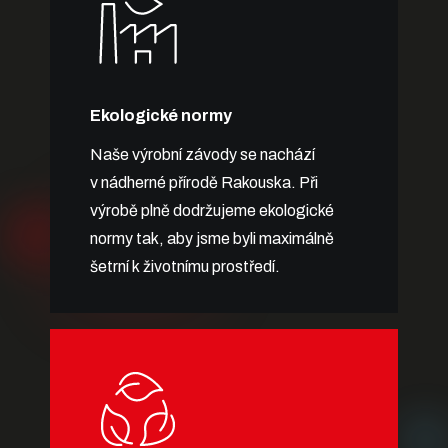
Ekologické normy
Naše výrobní závody se nachází
v nádherné přírodě Rakouska. Při
výrobě plně dodržujeme ekologické
normy tak, aby jsme byli maximálně
šetrní k životnímu prostředí.