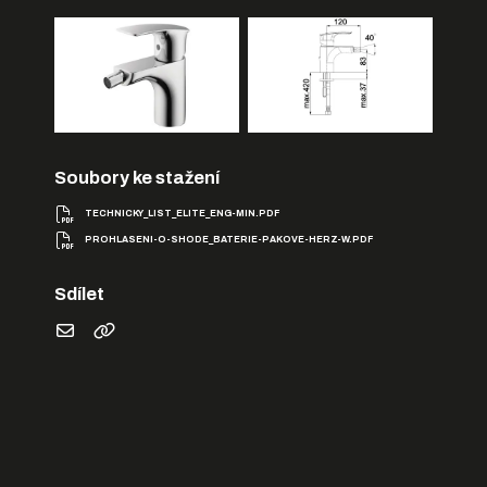
Soubory ke stažení
TECHNICKY_LIST_ELITE_ENG-MIN.PDF
PROHLASENI-O-SHODE_BATERIE-PAKOVE-HERZ-W.PDF
Sdílet