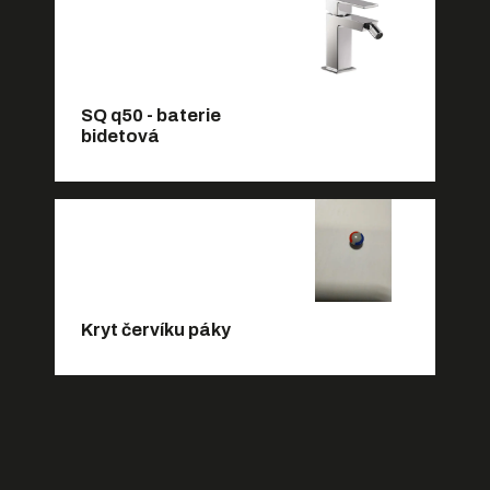
SQ q50 - baterie
bidetová
Kryt červíku páky