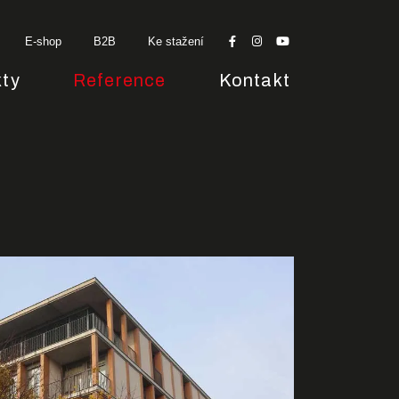
E-shop
B2B
Ke stažení
ty
Reference
Kontakt