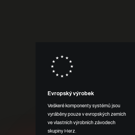
Evropský výrobek
Veškeré komponenty systémů jsou
vyráběny pouze v evropských zemích
ve vlastních výrobních závodech
skupiny Herz.