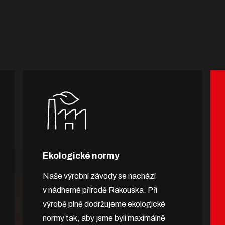
Ekologické normy
Naše výrobní závody se nachází
v nádherné přírodě Rakouska. Při
výrobě plně dodržujeme ekologické
normy tak, aby jsme byli maximálně