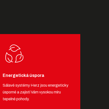
Energetická úspora
Sálavé systémy Herz jsou energeticky
úsporné a zajistí Vám vysokou míru
tepelné pohody.