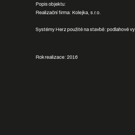
Popis objektu:
Realizační firma: Kolejka, s.r.o.
Systémy Herz použité na stavbě: podlahové 
Rok realizace: 2016