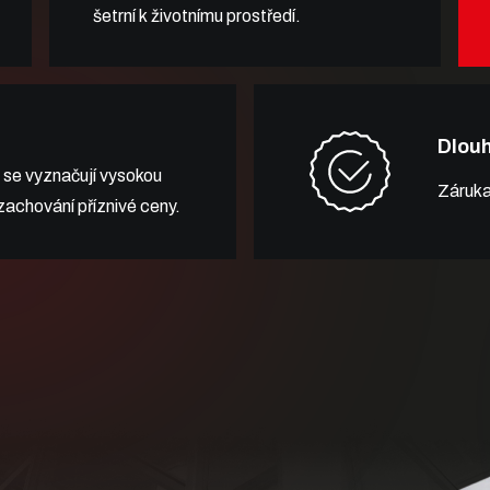
šetrní k životnímu prostředí.
Dlou
 se vyznačují vysokou
Záruka
 zachování příznivé ceny.