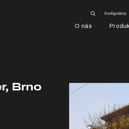
Konfigurátory
O nás
Produk
r, Brno