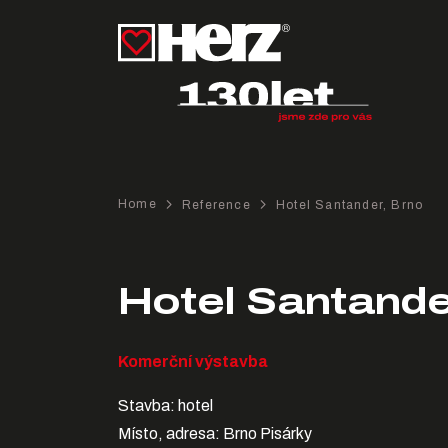
Home
Reference
Hotel Santander, Brno
Hotel Santande
Komerční výstavba
Stavba: hotel
Místo, adresa: Brno Pisárky