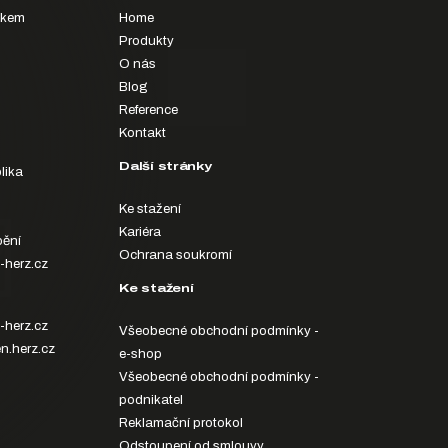
íkem
Home
Produkty
O nás
Blog
Reference
Kontakt
Další stránky
lika
Ke stažení
Kariéra
ění
Ochrana soukromí
-herz.cz
Ke stažení
-herz.cz
Všeobecné obchodní podmínky -
n.herz.cz
e-shop
Všeobecné obchodní podmínky -
podnikatel
Reklamační protokol
Odstoupení od smlouvy