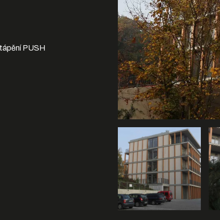
vytápění PUSH