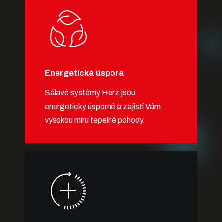
Energetická úspora
Sálavé systémy Herz jsou
energeticky úsporné a zajistí Vám
vysokou míru tepelné pohody.