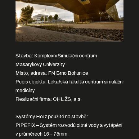
Stavba: Komplexní Simulační centrum
Masarykovy Univerzity
Místo, adresa: FN Brno Bohunice
Popis objektu: Lékařská fakulta centrum simulační
medicíny
Realizační firma: OHL ŽS, a.s.
Systémy Herz použité na stavbě:
PIPEFIX – Systém rozvodů pitné vody a vytápění
v průměrech 16 – 75mm.