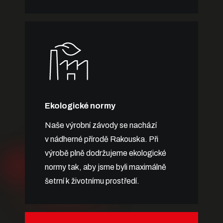
Ekologické normy
Naše výrobní závody se nachází
v nádherné přírodě Rakouska. Při
výrobě plně dodržujeme ekologické
normy tak, aby jsme byli maximálně
šetrní k životnímu prostředí.