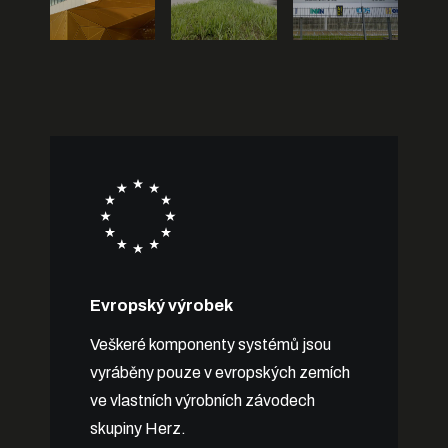
Evropský výrobek
Veškeré komponenty systémů jsou
vyráběny pouze v evropských zemích
ve vlastních výrobních závodech
skupiny Herz.