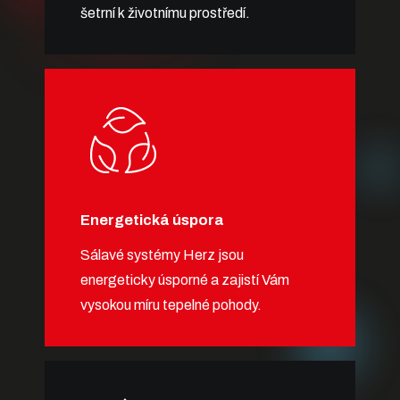
šetrní k životnímu prostředí.
Energetická úspora
Sálavé systémy Herz jsou
energeticky úsporné a zajistí Vám
vysokou míru tepelné pohody.