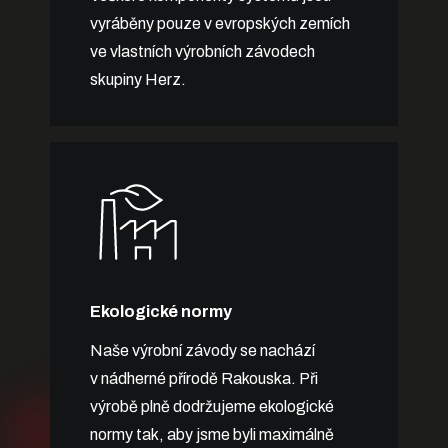
vyráběny pouze v evropských zemích
ve vlastních výrobních závodech
skupiny Herz.
Ekologické normy
Naše výrobní závody se nachází
v nádherné přírodě Rakouska. Při
výrobě plně dodržujeme ekologické
normy tak, aby jsme byli maximálně