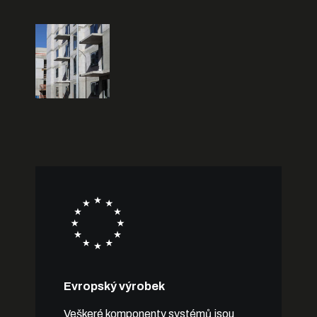
Evropský výrobek
Veškeré komponenty systémů jsou