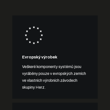
Evropský výrobek
Veškeré komponenty systémů jsou
vyráběny pouze v evropských zemích
ve vlastních výrobních závodech
skupiny Herz.