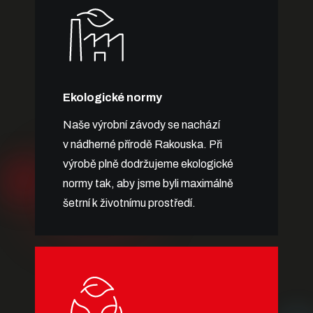
Ekologické normy
Naše výrobní závody se nachází
v nádherné přírodě Rakouska. Při
výrobě plně dodržujeme ekologické
normy tak, aby jsme byli maximálně
šetrní k životnímu prostředí.