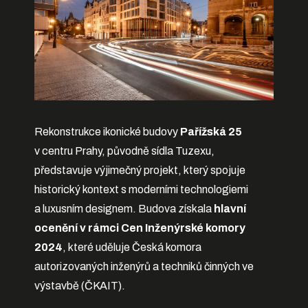
Rekonstrukce ikonické budovy
Pařížská 25
v centru Prahy, původně sídla Tuzexu,
představuje výjimečný projekt, který spojuje
historický kontext s moderními technologiemi
a luxusním designem. Budova získala
hlavní
ocenění v rámci Cen Inženýrské komory
2024
, které uděluje Česká komora
autorizovaných inženýrů a techniků činných ve
výstavbě (ČKAIT).