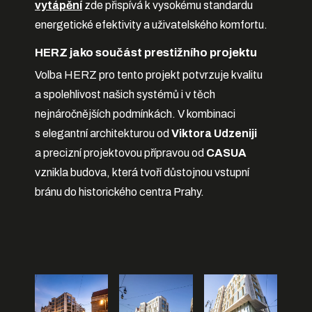
vytápění
zde přispívá k vysokému standardu
energetické efektivity a uživatelského komfortu.
HERZ jako součást prestižního projektu
Volba HERZ pro tento projekt potvrzuje kvalitu
a spolehlivost našich systémů i v těch
nejnáročnějších podmínkách. V kombinaci
s elegantní architekturou od
Viktora Udzeniji
a precizní projektovou přípravou od
CASUA
vznikla budova, která tvoří důstojnou vstupní
bránu do historického centra Prahy.