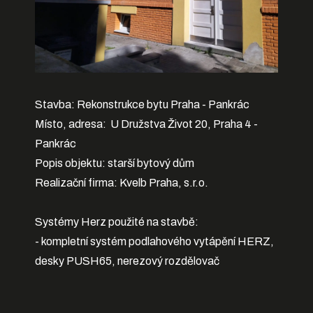
Stavba: Rekonstrukce bytu Praha - Pankrác
Místo, adresa: U Družstva Život 20, Praha 4 -
Pankrác
Popis objektu: starší bytový dům
Realizační firma: Kvelb Praha, s.r.o.
Systémy Herz použité na stavbě:
- kompletní systém podlahového vytápění HERZ,
desky PUSH65, nerezový rozdělovač