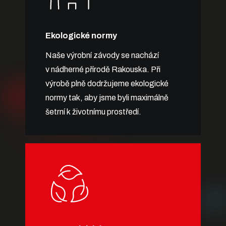
Ekologické normy
Naše výrobní závody se nachází
v nádherné přírodě Rakouska. Při
výrobě plně dodržujeme ekologické
normy tak, aby jsme byli maximálně
šetrní k životnímu prostředí.