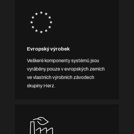
Evropský výrobek
Veškeré komponenty systémů jsou
vyráběny pouze v evropských zemích
ve vlastních výrobních závodech
skupiny Herz.