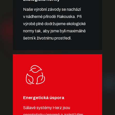
Naše výrobní závody se nachází
v nádherné přírodě Rakouska. Při
výrobě plně dodržujeme ekologické
normy tak, aby jsme byli maximálně
šetrní k životnímu prostředí.
Energetická úspora
Sálavé systémy Herz jsou
energeticky úsporné a zajistí Vám