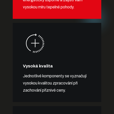
vysokou míru tepelné pohody.
Vysoká kvalita
Jednotlivé komponenty se vyznačují
vysokou kvalitou zpracování při
zachování příznivé ceny.