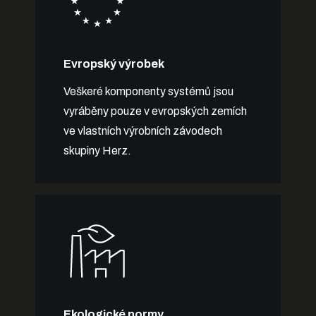
Evropský výrobek
Veškeré komponenty systémů jsou
vyráběny pouze v evropských zemích
ve vlastních výrobních závodech
skupiny Herz.
Ekologické normy