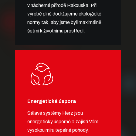
v nádherné přírodě Rakouska. Při
výrobě plně dodržujeme ekologické
normy tak, aby jsme byli maximálně
šetrní k životnímu prostředí.
Energetická úspora
Sálavé systémy Herz jsou
energeticky úsporné a zajistí Vám
vysokou míru tepelné pohody.