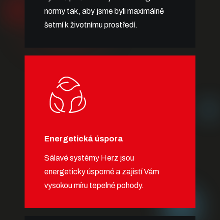
normy tak, aby jsme byli maximálně
šetrní k životnímu prostředí.
Energetická úspora
Sálavé systémy Herz jsou
energeticky úsporné a zajistí Vám
vysokou míru tepelné pohody.