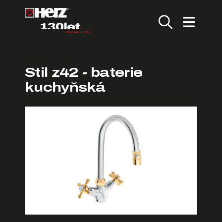
Stil z42 - baterie
kuchyňská