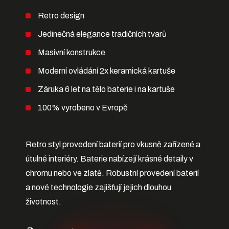
Retro design
Jedinečná elegance tradičních tvarů
Masivní konstrukce
Moderní ovládání 2x keramická kartuše
Záruka 6 let na tělo baterie i na kartuše
100% vyrobeno v Evropě
Retro styl provedení baterií pro vkusně zařízené a
útulné interiéry. Baterie nabízejí krásné detaily v
chromu nebo ve zlatě. Robustní provedení baterií
a nové technologie zajišťují jejich dlouhou
životnost.