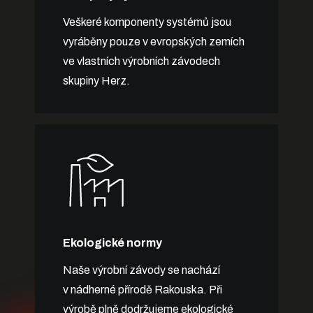
Veškeré komponenty systémů jsou
vyráběny pouze v evropských zemích
ve vlastních výrobních závodech
skupiny Herz.
Ekologické normy
Naše výrobní závody se nachází
v nádherné přírodě Rakouska. Při
výrobě plně dodržujeme ekologické