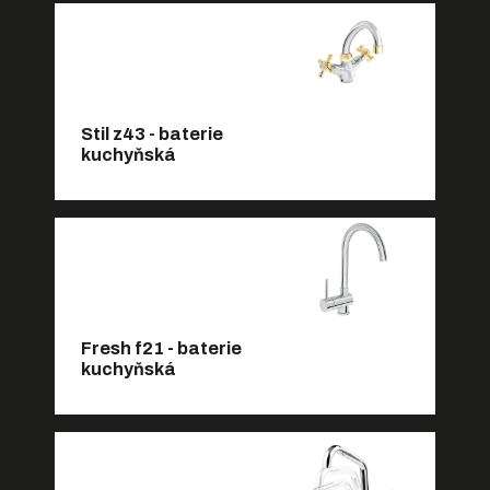
Stil z43 - baterie
kuchyňská
Fresh f21 - baterie
kuchyňská