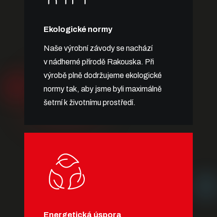
Ekologické normy
Naše výrobní závody se nachází
v nádherné přírodě Rakouska. Při
výrobě plně dodržujeme ekologické
normy tak, aby jsme byli maximálně
šetrní k životnímu prostředí.
Energetická úspora