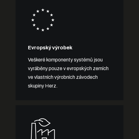
Evropský výrobek
Veškeré komponenty systémů jsou
vyráběny pouze v evropských zemích
ve vlastních výrobních závodech
skupiny Herz.