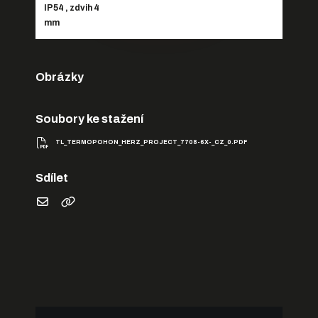
IP54 , zdvih 4
mm
Obrázky
Soubory ke stažení
TL_TERMOPOHON_HERZ_PROJECT_7708-6X-_CZ_0.PDF
Sdílet