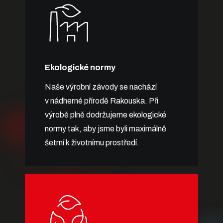
Ekologické normy
Naše výrobní závody se nachází
v nádherné přírodě Rakouska. Při
výrobě plně dodržujeme ekologické
normy tak, aby jsme byli maximálně
šetrní k životnímu prostředí.