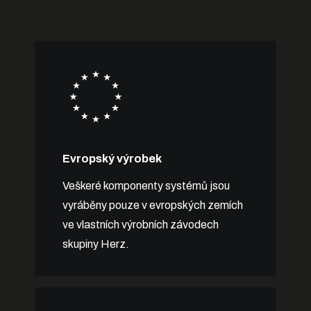
Evropský výrobek
Veškeré komponenty systémů jsou
vyráběny pouze v evropských zemích
ve vlastních výrobních závodech
skupiny Herz.