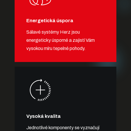
Energetická úspora
Sálavé systémy Herz jsou
energeticky úsporné a zajistí Vám
vysokou míru tepelné pohody.
Vysoká kvalita
Jednotlivé komponenty se vyznačují