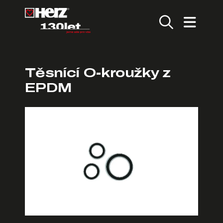
Těsnící O-kroužky z
EPDM