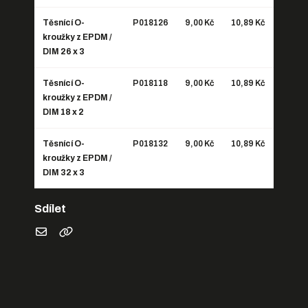
Těsnící O-
P018126
9,00 Kč
10,89 Kč
kroužky z EPDM /
DIM 26 x 3
Těsnící O-
P018118
9,00 Kč
10,89 Kč
kroužky z EPDM /
DIM 18 x 2
Těsnící O-
P018132
9,00 Kč
10,89 Kč
kroužky z EPDM /
DIM 32 x 3
Sdílet