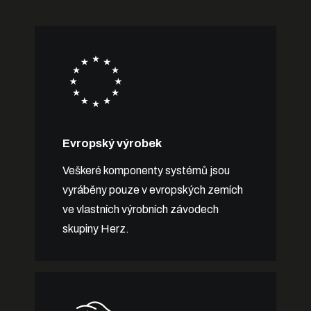
Evropský výrobek
Veškeré komponenty systémů jsou
vyráběny pouze v evropských zemích
ve vlastních výrobních závodech
skupiny Herz.