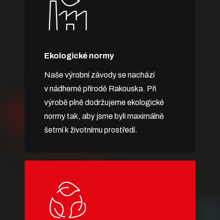
Ekologické normy
Naše výrobní závody se nachází
v nádherné přírodě Rakouska. Při
výrobě plně dodržujeme ekologické
normy tak, aby jsme byli maximálně
šetrní k životnímu prostředí.