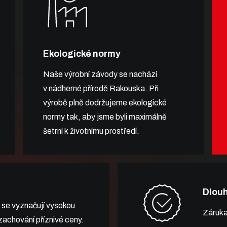
Ekologické normy
Naše výrobní závody se nachází
v nádherné přírodě Rakouska. Při
výrobě plně dodržujeme ekologické
normy tak, aby jsme byli maximálně
šetrní k životnímu prostředí.
Dlou
 se vyznačují vysokou
Záruka
 zachování příznivé ceny.