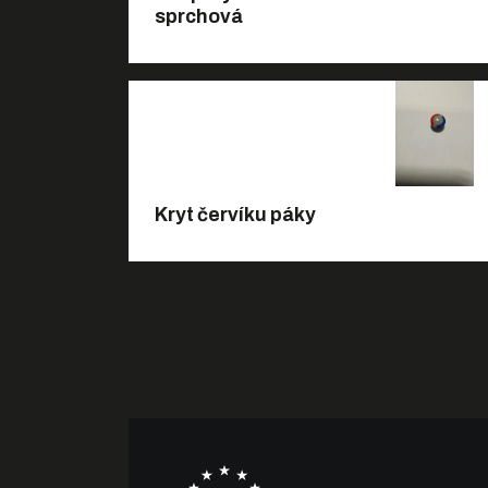
sprchová
Kryt červíku páky