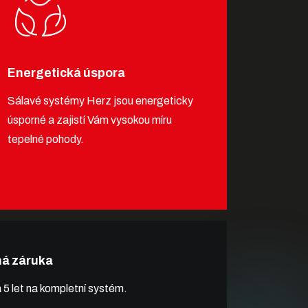
Energetická úspora
Sálavé systémy Herz jsou energeticky
úsporné a zajistí Vám vysokou míru
tepelné pohody.
há záruka
 5 let na kompletní systém.