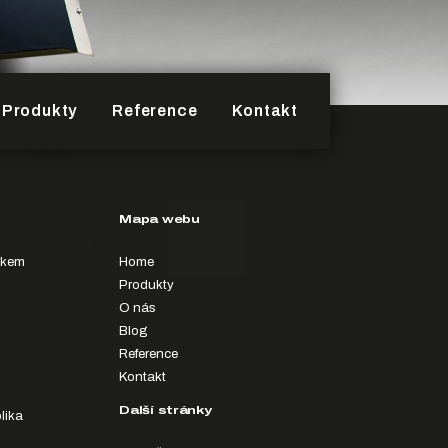
Produkty
Reference
Kontakt
Mapa webu
íkem
Home
Produkty
O nás
Blog
Reference
Kontakt
Další stránky
lika