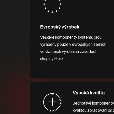
Evropský výrobek
Veškeré komponenty systémů jsou
vyráběny pouze v evropských zemích
ve vlastních výrobních závodech
skupiny Herz.
Vysoká kvalita
Jednotlivé komponenty
kvalitou zpracování při