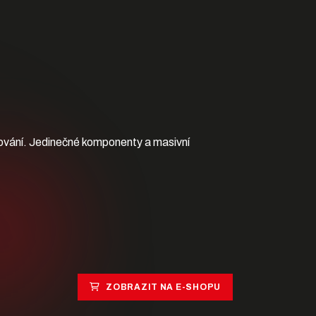
acování. Jedinečné komponenty a masivní
ZOBRAZIT NA E-SHOPU