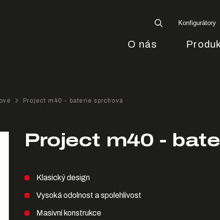
Konfigurátory
O nás
Produk
ové
Project m40 - baterie sprchová
Project m40 - bate
Klasický design
Vysoká odolnost a spolehlivost
Masivní konstrukce