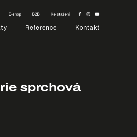
E-shop
B2B
Ke stažení
ty
Reference
Kontakt
rie sprchová