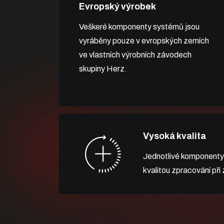
Evropský výrobek
Veškeré komponenty systémů jsou
vyráběny pouze v evropských zemích
ve vlastních výrobních závodech
skupiny Herz.
Vysoká kvalita
Jednotlivé komponenty
kvalitou zpracování při