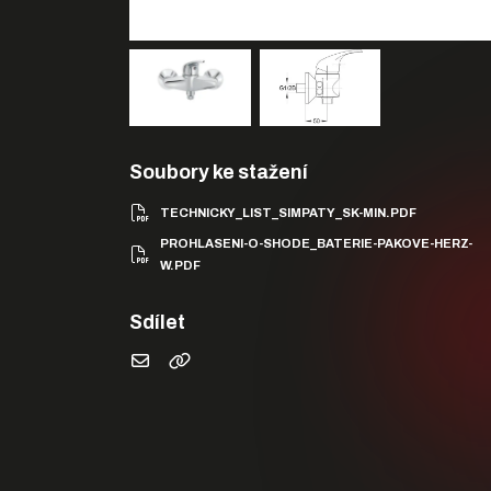
Soubory ke stažení
TECHNICKY_LIST_SIMPATY_SK-MIN.PDF
PROHLASENI-O-SHODE_BATERIE-PAKOVE-HERZ-
W.PDF
Sdílet