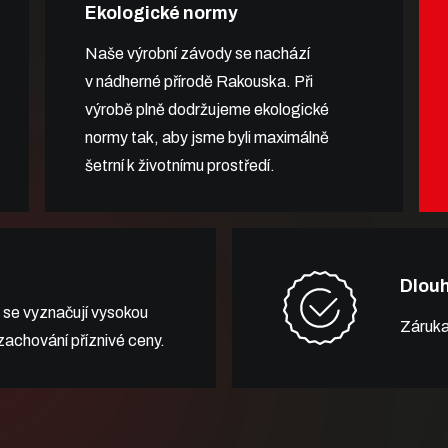
Ekologické normy
Naše výrobní závody se nachází
v nádherné přírodě Rakouska. Při
výrobě plně dodržujeme ekologické
normy tak, aby jsme byli maximálně
šetrní k životnímu prostředí.
Dlou
 se vyznačují vysokou
Záruka
 zachování příznivé ceny.