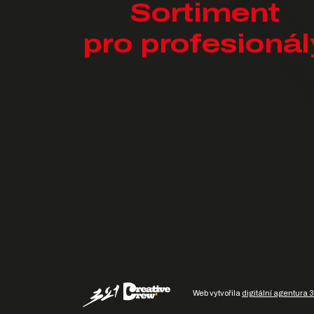
Sortiment
pro profesionál
Web vytvořila
digitální agentura 