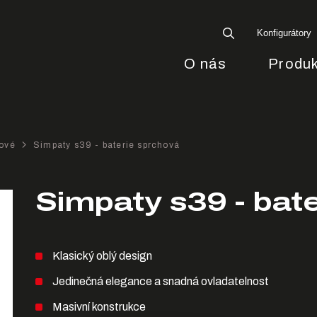
Konfigurátory
O nás
Produk
ové
Simpaty s39 - baterie sprchová
Simpaty s39 - bat
Klasický oblý design
Jedinečná elegance a snadná ovladatelnost
Masivní konstrukce