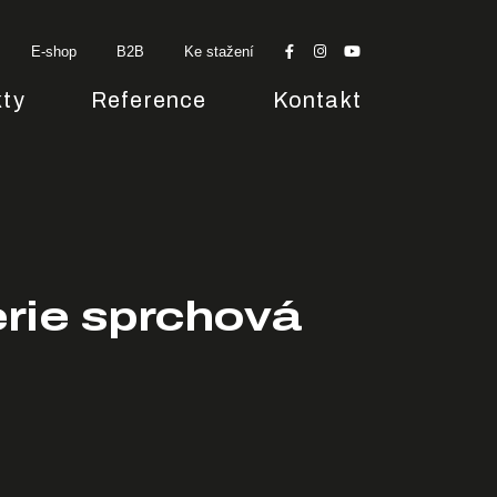
E-shop
B2B
Ke stažení
ty
Reference
Kontakt
erie sprchová