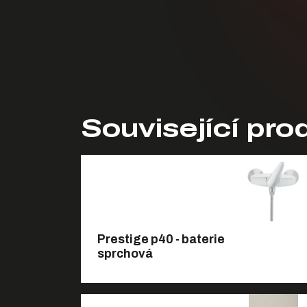
Související pro
Prestige p40 - baterie
sprchová