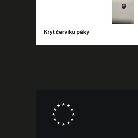
Kryt červíku páky