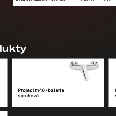
dukty
Project m40 - baterie
sprchová